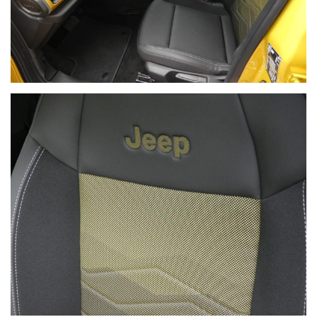
NON HAI TROVATO L'AUTO CHE
CERCHI?
Compila il modulo e ti contatteremo appena l'auto che
cerchi sarà disponibile