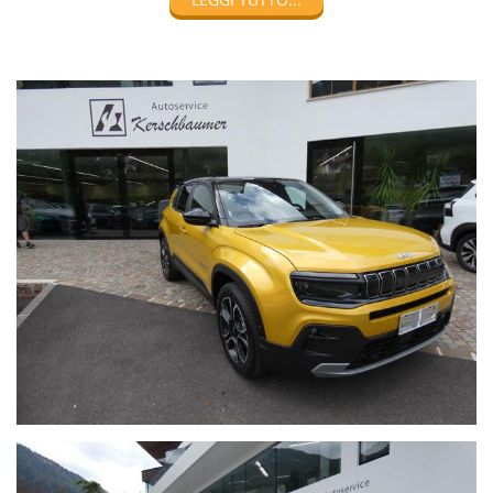
Jeep Avenger 1st. Edition 100% elektrisch 156PS - für
Führerscheinneulinge:
Tagesmiete 90,00€ + MwSt. (100km inklusive) 0,25€ + MwSt.
für zusätzliche km