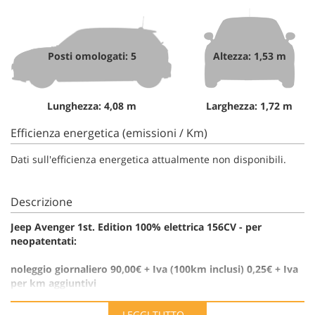
Posti omologati: 5
Altezza: 1,53 m
Lunghezza: 4,08 m
Larghezza: 1,72 m
Efficienza energetica (emissioni / Km)
Dati sull'efficienza energetica attualmente non disponibili.
Descrizione
Jeep Avenger 1st. Edition 100% elettrica 156CV - per
neopatentati:
noleggio giornaliero 90,00€ + Iva (100km inclusi) 0,25€ + Iva
per km aggiuntivi
LEGGI TUTTO...