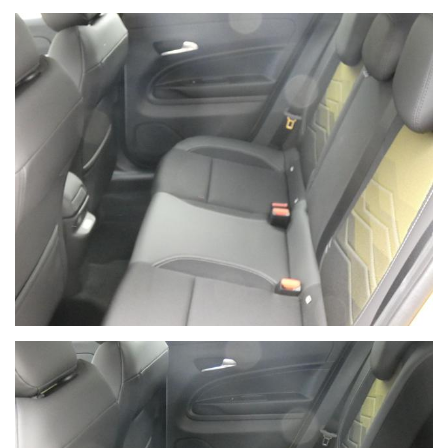
Ho letto e accetto
l'informativa privacy
*
Acconsento al trattamento dei miei dati per finalità di
marketing
Invia
Queste informazioni non saranno condivise con terze parti