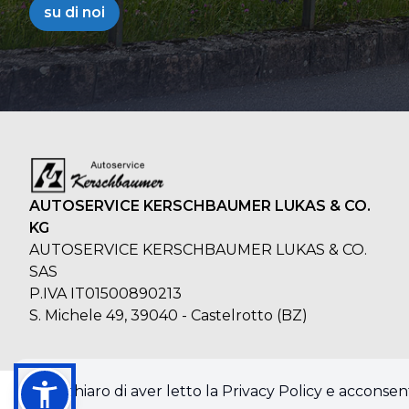
su di noi
AUTOSERVICE KERSCHBAUMER LUKAS & CO.
KG
AUTOSERVICE KERSCHBAUMER LUKAS & CO.
SAS
P.IVA IT01500890213
S. Michele 49, 39040 - Castelrotto (BZ)
Dichiaro di aver letto la Privacy Policy e acconsent
© 2026 AUTOSERVICE KERSCHBAUMER LUKAS & CO. SAS. Tutti i diritti 