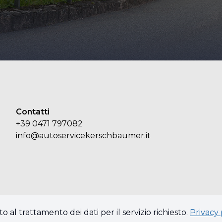
Contatti
+39 0471 797082
info@autoservicekerschbaumer.it
o al trattamento dei dati per il servizio richiesto.
Privacy 
riservati.
Privacy policy & Cookies policy