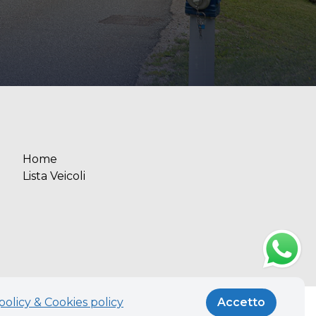
Home
Lista Veicoli
policy & Cookies policy
Accetto
Realizzato con